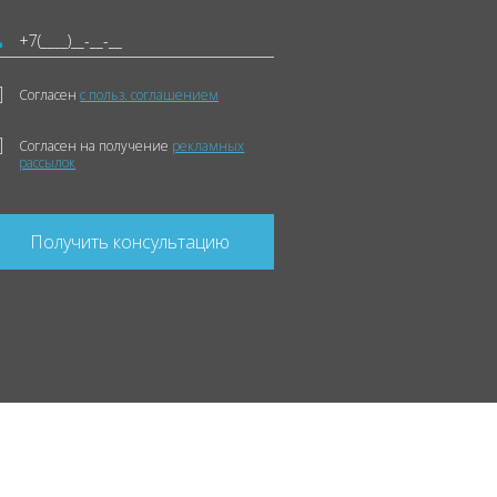
Согласен
с польз. соглашением
Согласен на получение
рекламных
рассылок
Получить консультацию