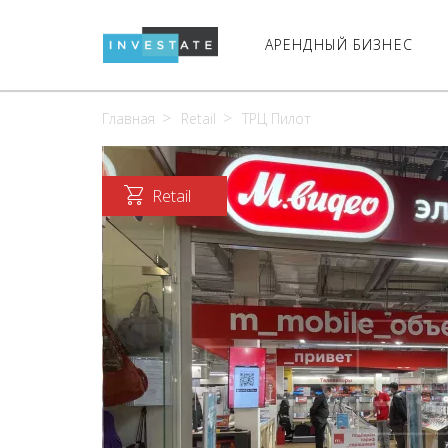
АРЕНДНЫЙ БИЗНЕС
Главная
Retail
ТРЦ Пилот
Retail