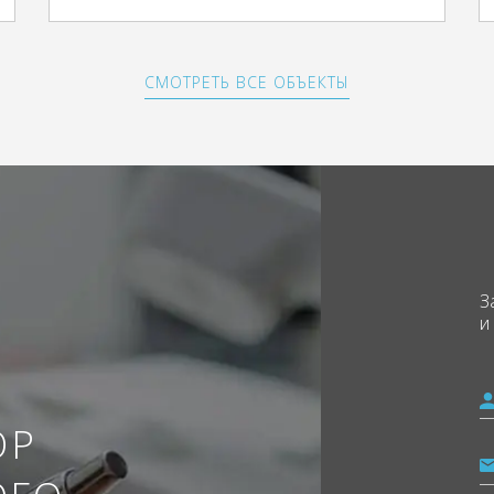
СМОТРЕТЬ ВСЕ ОБЪЕКТЫ
З
и
ОР