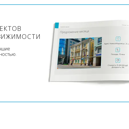
ЪЕКТОВ
ВИЖИМОСТИ
учшие
ностью.