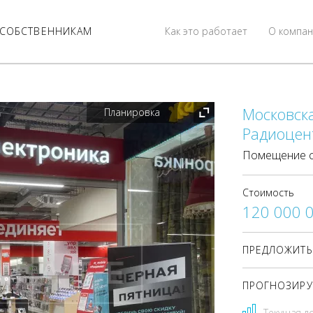
СОБСТВЕННИКАМ
Как это работает
О компан
Московска
Планировка
Радиоцент
Помещение с
Стоимость
120 000 
ПРЕДЛОЖИТЬ
ПРОГНОЗИРУ
Текущая д