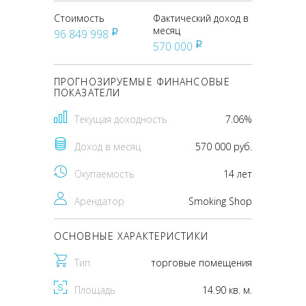
Стоимость
Фактический доход в
месяц
96 849 998
pуб
570 000
pуб
ПРОГНОЗИРУЕМЫЕ ФИНАНСОВЫЕ
ПОКАЗАТЕЛИ
Текущая доходность
7.06%
Доход в месяц
570 000 руб.
Окупаемость
14 лет
Арендатор
Smoking Shop
ОСНОВНЫЕ ХАРАКТЕРИСТИКИ
Тип
торговые помещения
Площадь
14.90 кв. м.