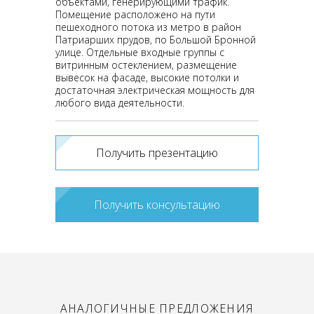
объектами, генерирующими трафик.
Помещение расположено на пути
пешеходного потока из метро в район
Патриарших прудов, по Большой Бронной
улице. Отдельные входные группы с
витринным остеклением, размещение
вывесок на фасаде, высокие потолки и
достаточная электрическая мощность для
любого вида деятельности.
Получить презентацию
Получить консультацию
АНАЛОГИЧНЫЕ ПРЕДЛОЖЕНИЯ