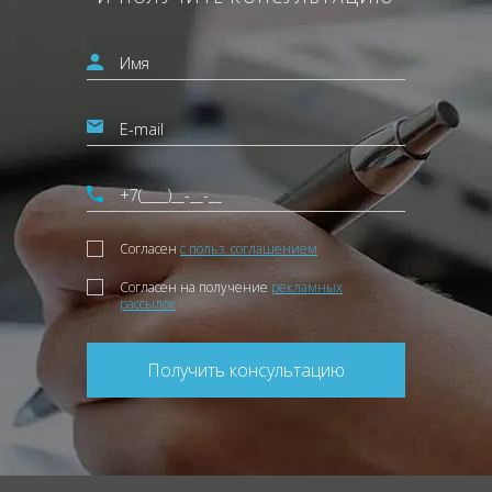
Согласен
с польз. соглашением
Согласен на получение
рекламных
рассылок
Получить консультацию