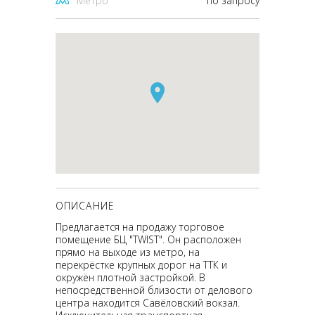
Метро
по запросу
ОПИСАНИЕ
Предлагается на продажу торговое
помещение БЦ "TWIST". Он расположен
прямо на выходе из метро, на
перекрёстке крупных дорог на ТТК и
окружён плотной застройкой. В
непосредственной близости от делового
центра находится Савёловский вокзал.