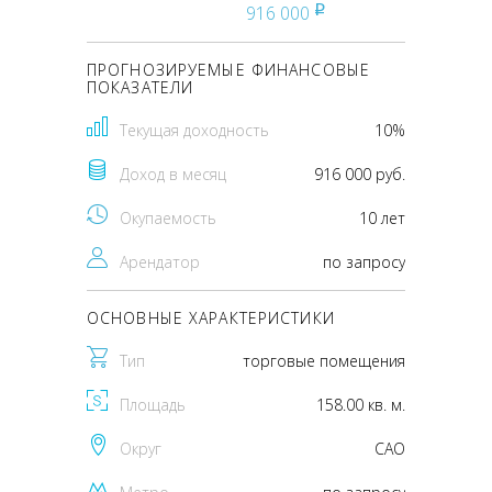
916 000
pуб
ПРОГНОЗИРУЕМЫЕ ФИНАНСОВЫЕ
ПОКАЗАТЕЛИ
Текущая доходность
10%
Доход в месяц
916 000 руб.
Окупаемость
10 лет
Арендатор
по запросу
ОСНОВНЫЕ ХАРАКТЕРИСТИКИ
Тип
торговые помещения
Площадь
158.00 кв. м.
Округ
CАО