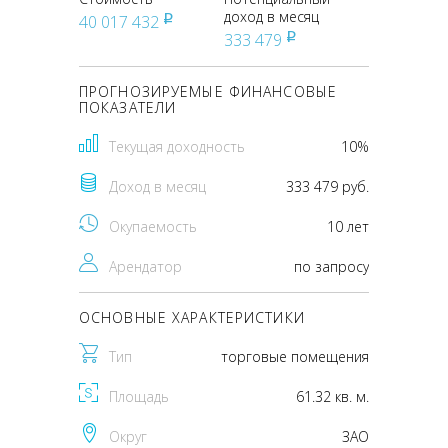
доход в месяц
40 017 432
pуб
333 479
pуб
ПРОГНОЗИРУЕМЫЕ ФИНАНСОВЫЕ
ПОКАЗАТЕЛИ
Текущая доходность
10%
Доход в месяц
333 479 руб.
Окупаемость
10 лет
Арендатор
по запросу
ОСНОВНЫЕ ХАРАКТЕРИСТИКИ
Тип
торговые помещения
Площадь
61.32 кв. м.
Округ
ЗАО