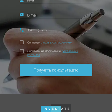
Согласен
с польз. соглашением
Согласен на получение
рекламных
рассылок
Получить консультацию