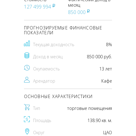
месяц
127 499 994
pуб
850 000
pуб
ПРОГНОЗИРУЕМЫЕ ФИНАНСОВЫЕ
ПОКАЗАТЕЛИ
Текущая доходность
8%
Доход в месяц
850 000 руб.
Окупаемость
13 лет
Арендатор
Кафе
ОСНОВНЫЕ ХАРАКТЕРИСТИКИ
Тип
торговые помещения
Площадь
138.90 кв. м.
Округ
ЦАО