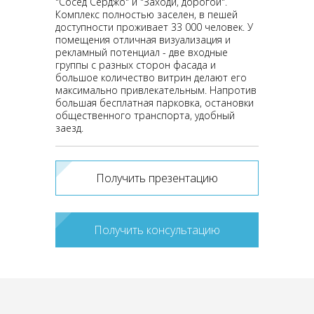
"Сосед Серджо" и "Заходи, дорогой".
Комплекс полностью заселен, в пешей
доступности проживает 33 000 человек. У
помещения отличная визуализация и
рекламный потенциал - две входные
группы с разных сторон фасада и
большое количество витрин делают его
максимально привлекательным. Напротив
большая бесплатная парковка, остановки
общественного транспорта, удобный
заезд.
Получить презентацию
Получить консультацию