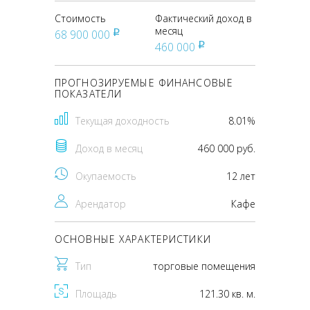
Стоимость
Фактический доход в
месяц
68 900 000
pуб
460 000
pуб
ПРОГНОЗИРУЕМЫЕ ФИНАНСОВЫЕ
ПОКАЗАТЕЛИ
Текущая доходность
8.01%
Доход в месяц
460 000 руб.
Окупаемость
12 лет
Арендатор
Кафе
ОСНОВНЫЕ ХАРАКТЕРИСТИКИ
Тип
торговые помещения
Площадь
121.30 кв. м.