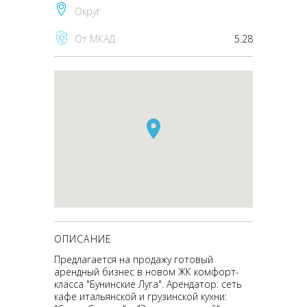
Округ
От МКАД
5.28
ОПИСАНИЕ
Предлагается на продажу готовый
арендный бизнес в новом ЖК комфорт-
класса "Бунинские Луга". Арендатор: сеть
кафе итальянской и грузинской кухни: