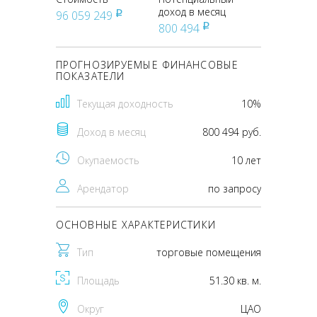
доход в месяц
96 059 249
pуб
800 494
pуб
ПРОГНОЗИРУЕМЫЕ ФИНАНСОВЫЕ
ПОКАЗАТЕЛИ
Текущая доходность
10%
Доход в месяц
800 494 руб.
Окупаемость
10 лет
Арендатор
по запросу
ОСНОВНЫЕ ХАРАКТЕРИСТИКИ
Тип
торговые помещения
Площадь
51.30 кв. м.
Округ
ЦАО