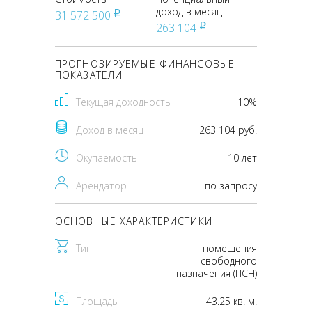
доход в месяц
31 572 500
pуб
263 104
pуб
ПРОГНОЗИРУЕМЫЕ ФИНАНСОВЫЕ
ПОКАЗАТЕЛИ
Текущая доходность
10%
Доход в месяц
263 104 руб.
Окупаемость
10 лет
Арендатор
по запросу
ОСНОВНЫЕ ХАРАКТЕРИСТИКИ
Тип
помещения
свободного
назначения (ПСН)
Площадь
43.25 кв. м.