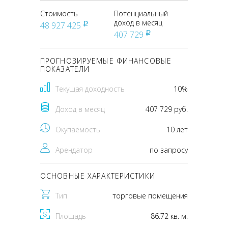
Стоимость
Потенциальный
доход в месяц
48 927 425
pуб
407 729
pуб
ПРОГНОЗИРУЕМЫЕ ФИНАНСОВЫЕ
ПОКАЗАТЕЛИ
Текущая доходность
10%
Доход в месяц
407 729 руб.
Окупаемость
10 лет
Арендатор
по запросу
ОСНОВНЫЕ ХАРАКТЕРИСТИКИ
Тип
торговые помещения
Площадь
86.72 кв. м.