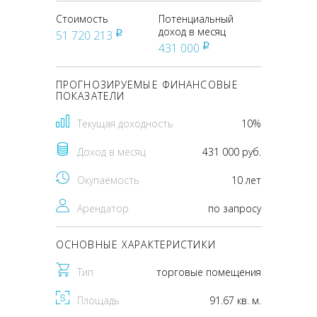
Стоимость
Потенциальный
доход в месяц
51 720 213
pуб
431 000
pуб
ПРОГНОЗИРУЕМЫЕ ФИНАНСОВЫЕ
ПОКАЗАТЕЛИ
Текущая доходность
10%
Доход в месяц
431 000 руб.
Окупаемость
10 лет
Арендатор
по запросу
ОСНОВНЫЕ ХАРАКТЕРИСТИКИ
Тип
торговые помещения
Площадь
91.67 кв. м.