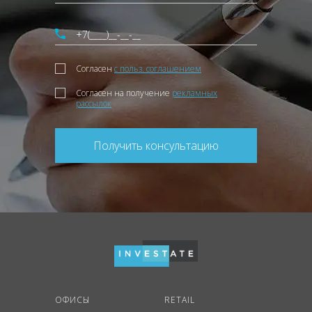
Согласен
с польз. соглашением
Согласен на получение
рекламных
рассылок
Получить консультацию
ОФИСЫ
RETAIL