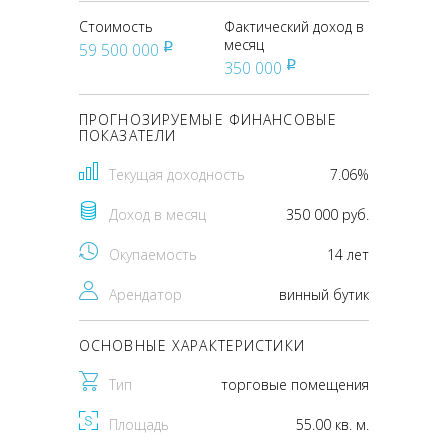
Стоимость
Фактический доход в
месяц
59 500 000
pуб
350 000
pуб
ПРОГНОЗИРУЕМЫЕ ФИНАНСОВЫЕ
ПОКАЗАТЕЛИ
Текущая доходность
7.06%
Доход в месяц
350 000 руб.
Окупаемость
14 лет
Арендатор
винный бутик
ОСНОВНЫЕ ХАРАКТЕРИСТИКИ
Тип
торговые помещения
Площадь
55.00 кв. м.