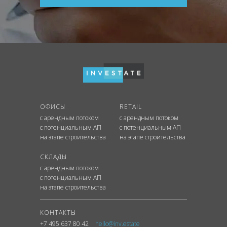
ОФИСЫ
RETAIL
с арендным потоком
с арендным потоком
с потенциальным АП
с потенциальным АП
на этапе строительства
на этапе строительства
СКЛАДЫ
с арендным потоком
с потенциальным АП
на этапе строительства
КОНТАКТЫ
+7 495 637 80 42
hello@inv.estate