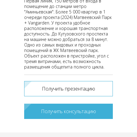
Первая линия, 150 метров от входа в
помещение до станции метро
"Аминьевская". Более 5 000 квартир в 1
очереди проекта (2024) Матвеевский Парк
+ Vangarden. У проекта удобное
расположение и хорошая транспортная
доступность. До Кутузовского проспекта
на машине можно добраться за 8 минут.
Одно из самых видовых и проходных
помещений в ЖК Матвеевский парк.
Объект расположен в пристройке, угол с
тремя витринами, есть возможность
размещения общепита полного цикла.
Получить презентацию
Получить консультацию