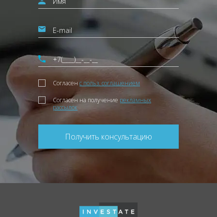
Согласен
с польз. соглашением
Согласен на получение
рекламных
рассылок
Получить консультацию