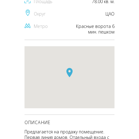
Площадь
78.00 кв. м.
Округ
ЦАО
Метро
Красные ворота 6
мин. пешком
ОПИСАНИЕ
Предлагается на продажу помещение.
Первая линия домов. Отдельный входа с