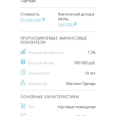
Одежды
Стоимость
Фактический доход в
месяц
65 000 000
pуб
390 000
pуб
ПРОГНОЗИРУЕМЫЕ ФИНАНСОВЫЕ
ПОКАЗАТЕЛИ
Текущая доходность
7.2%
Доход в месяц
390 000 руб.
Окупаемость
14 лет
Арендатор
Магазин Одежды
ОСНОВНЫЕ ХАРАКТЕРИСТИКИ
Тип
торговые помещения