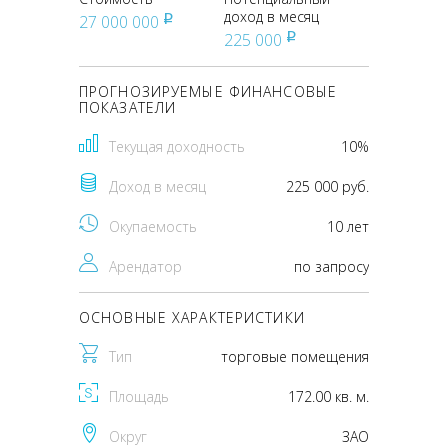
доход в месяц
27 000 000
pуб
225 000
pуб
ПРОГНОЗИРУЕМЫЕ ФИНАНСОВЫЕ
ПОКАЗАТЕЛИ
Текущая доходность
10%
Доход в месяц
225 000 руб.
Окупаемость
10 лет
Арендатор
по запросу
ОСНОВНЫЕ ХАРАКТЕРИСТИКИ
Тип
торговые помещения
Площадь
172.00 кв. м.
Округ
ЗАО