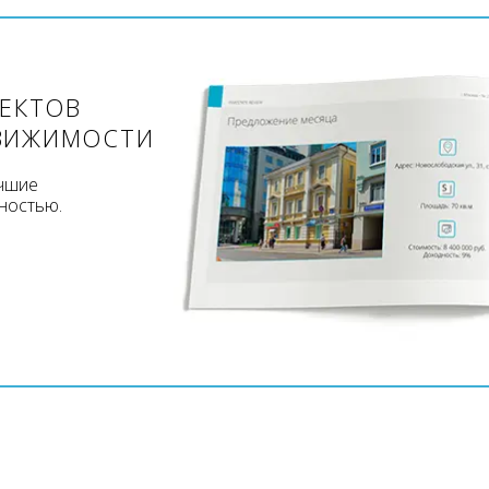
ЪЕКТОВ
ВИЖИМОСТИ
учшие
ностью.