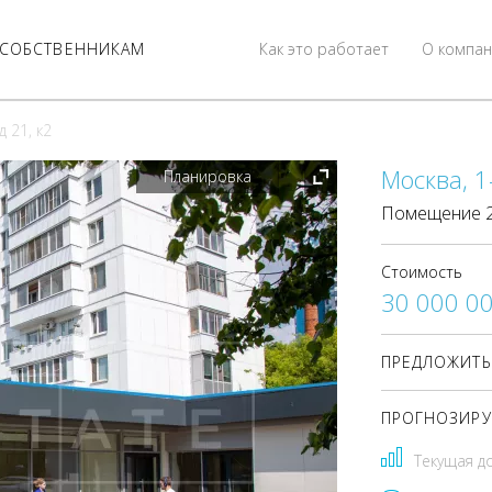
СОБСТВЕННИКАМ
Как это работает
О компан
 21, к2
Москва, 1
Планировка
Помещение 24
Стоимость
30 000 0
ПРЕДЛОЖИТЬ
ПРОГНОЗИРУ
Текущая д