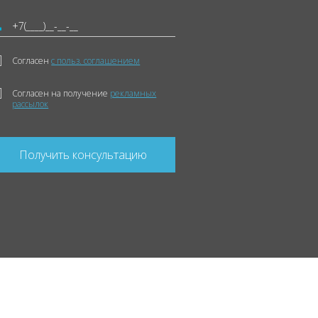
Согласен
с польз. соглашением
Согласен на получение
рекламных
рассылок
Получить консультацию