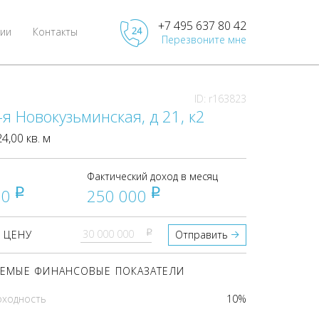
+7 495 637 80 42
ии
Контакты
Перезвоните мне
ID: r163823
-я Новокузьминская, д 21, к2
,00 кв. м
Фактический доход в месяц
00
250 000
pуб
pуб
pуб
 ЦЕНУ
Отправить
ЕМЫЕ ФИНАНСОВЫЕ ПОКАЗАТЕЛИ
оходность
10%