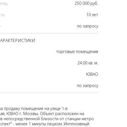
есяц
250 000 руб.
сть
10 лет
р
по запросу
АРАКТЕРИСТИКИ
торговые помещения
24.00 кв. м.
ЮВАО
по запросу
на продажу помещение на улице 1-я
ая, ЮВАО г. Москвы. Объект расположен на
 в непосредственной близости от станции метро
оспект" - менее 1 минуты пешком. Интенсивный