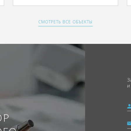
СМОТРЕТЬ ВСЕ ОБЪЕКТЫ
З
и
ОР