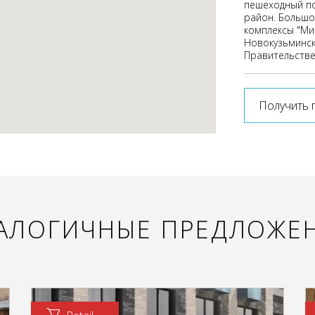
пешеходный по
район. Большо
комплексы "Ми
Новокузьминск
Правительстве
Получить 
АЛОГИЧНЫЕ ПРЕДЛОЖЕ