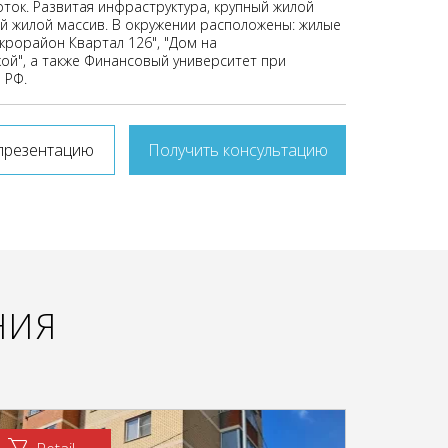
ток. Развитая инфраструктура, крупный жилой
й жилой массив. В окружении расположены: жилые
крорайон Квартал 126", "Дом на
ой", а также Финансовый университет при
 РФ.
презентацию
Получить консультацию
НИЯ