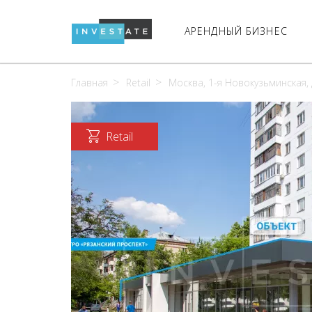
АРЕНДНЫЙ БИЗНЕС
Главная
Retail
Москва, 1-я Новокузьминская, д
Retail