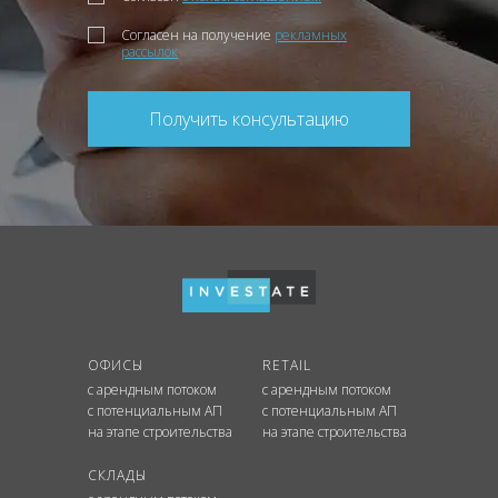
Согласен на получение
рекламных
рассылок
Получить консультацию
ОФИСЫ
RETAIL
с арендным потоком
с арендным потоком
с потенциальным АП
с потенциальным АП
на этапе строительства
на этапе строительства
СКЛАДЫ