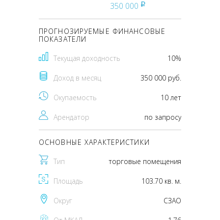
350 000
pуб
ПРОГНОЗИРУЕМЫЕ ФИНАНСОВЫЕ
ПОКАЗАТЕЛИ
Текущая доходность
10%
Доход в месяц
350 000 руб.
Окупаемость
10 лет
Арендатор
по запросу
ОСНОВНЫЕ ХАРАКТЕРИСТИКИ
Тип
торговые помещения
Площадь
103.70 кв. м.
Округ
CЗАО