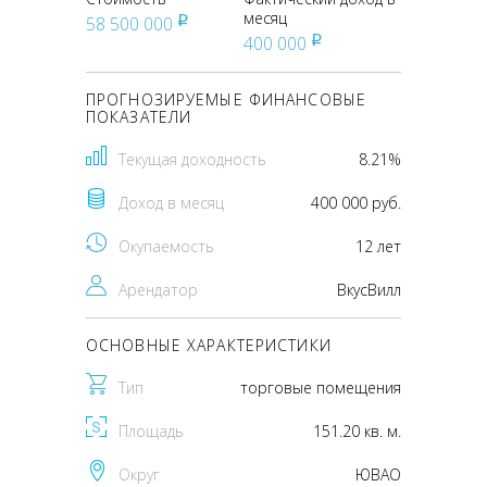
месяц
58 500 000
pуб
400 000
pуб
ПРОГНОЗИРУЕМЫЕ ФИНАНСОВЫЕ
ПОКАЗАТЕЛИ
Текущая доходность
8.21%
Доход в месяц
400 000 руб.
Окупаемость
12 лет
Арендатор
ВкусВилл
ОСНОВНЫЕ ХАРАКТЕРИСТИКИ
Тип
торговые помещения
Площадь
151.20 кв. м.
Округ
ЮВАО