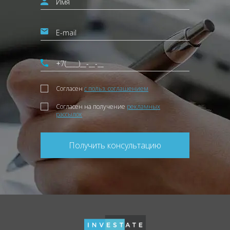
Согласен
с польз. соглашением
Согласен на получение
рекламных
рассылок
Получить консультацию