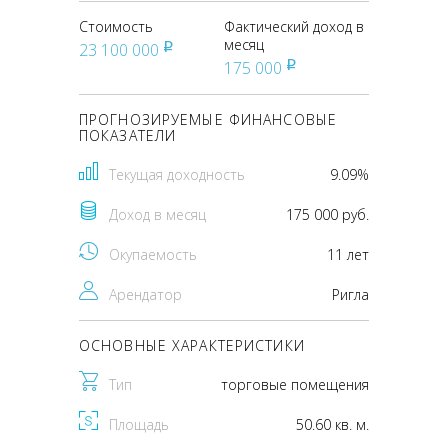
Стоимость
Фактический доход в
месяц
23 100 000
pуб
175 000
pуб
ПРОГНОЗИРУЕМЫЕ ФИНАНСОВЫЕ
ПОКАЗАТЕЛИ
Текущая доходность
9.09%
Доход в месяц
175 000 руб.
Окупаемость
11 лет
Арендатор
Ригла
ОСНОВНЫЕ ХАРАКТЕРИСТИКИ
Тип
торговые помещения
Площадь
50.60 кв. м.