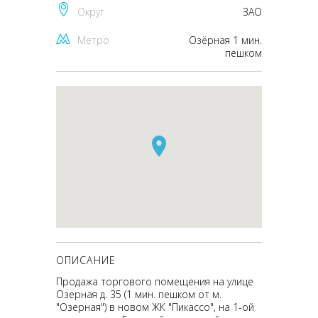
Округ
ЗАО
Метро
Озёрная 1 мин.
пешком
ОПИСАНИЕ
Продажа торгового помещения на улице
Озерная д. 35 (1 мин. пешком от м.
"Озерная") в новом ЖК "Пикассо", на 1-ой