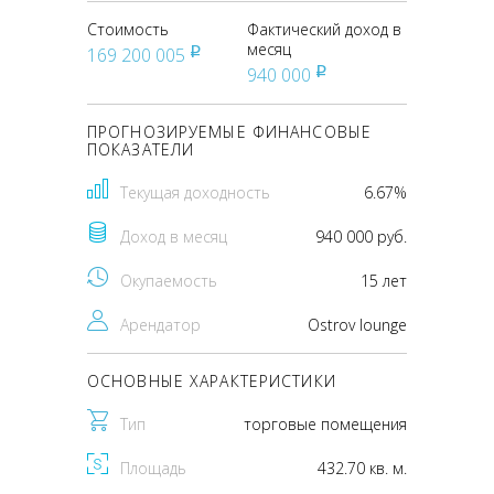
Стоимость
Фактический доход в
месяц
169 200 005
pуб
940 000
pуб
ПРОГНОЗИРУЕМЫЕ ФИНАНСОВЫЕ
ПОКАЗАТЕЛИ
Текущая доходность
6.67%
Доход в месяц
940 000 руб.
Окупаемость
15 лет
Арендатор
Оstrov lounge
ОСНОВНЫЕ ХАРАКТЕРИСТИКИ
Тип
торговые помещения
Площадь
432.70 кв. м.