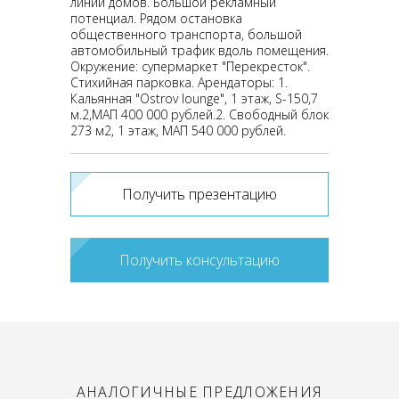
линии домов. Большой рекламный
потенциал. Рядом остановка
общественного транспорта, большой
автомобильный трафик вдоль помещения.
Окружение: супермаркет "Перекресток".
Стихийная парковка. Арендаторы: 1.
Кальянная "Оstrov lounge", 1 этаж, S-150,7
м.2,МАП 400 000 рублей.2. Свободный блок
273 м2, 1 этаж, МАП 540 000 рублей.
Получить презентацию
Получить консультацию
АНАЛОГИЧНЫЕ ПРЕДЛОЖЕНИЯ