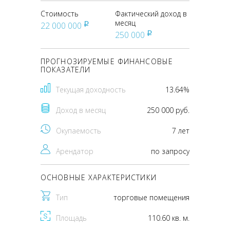
Стоимость
Фактический доход в
месяц
22 000 000
pуб
250 000
pуб
ПРОГНОЗИРУЕМЫЕ ФИНАНСОВЫЕ
ПОКАЗАТЕЛИ
Текущая доходность
13.64%
Доход в месяц
250 000 руб.
Окупаемость
7 лет
Арендатор
по запросу
ОСНОВНЫЕ ХАРАКТЕРИСТИКИ
Тип
торговые помещения
Площадь
110.60 кв. м.