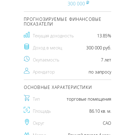
300 000
pуб
ПРОГНОЗИРУЕМЫЕ ФИНАНСОВЫЕ
ПОКАЗАТЕЛИ
Текущая доходность
13.85%
Доход в месяц
300 000 руб.
Окупаемость
7 лет
Арендатор
по запросу
ОСНОВНЫЕ ХАРАКТЕРИСТИКИ
Тип
торговые помещения
Площадь
86.10 кв. м.
Округ
CАО