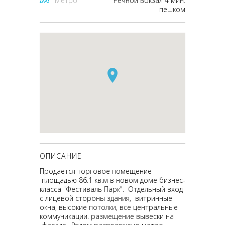
Метро
Речной вокзал 4 мин.
пешком
ОПИСАНИЕ
Продается торговое помещение
площадью 86.1 кв.м в новом доме бизнес-
класса "Фестиваль Парк". Отдельный вход
с лицевой стороны здания, витринные
окна, высокие потолки, все центральные
коммуникации. размещение вывески на