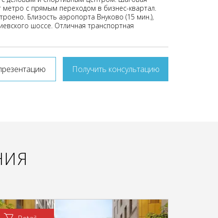
т метро с прямым переходом в бизнес-квартал.
роено. Близость аэропорта Внуково (15 мин.),
Киевского шоссе. Отличная транспортная
презентацию
Получить консультацию
НИЯ