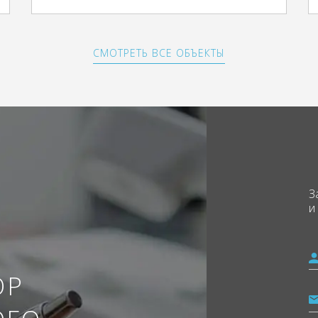
СМОТРЕТЬ ВСЕ ОБЪЕКТЫ
З
и
ОР