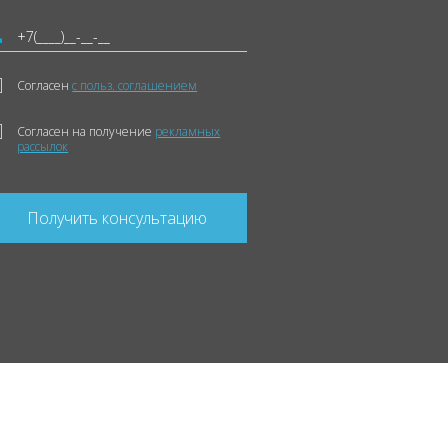
Согласен
с польз. соглашением
Согласен на получение
рекламных
рассылок
Получить консультацию