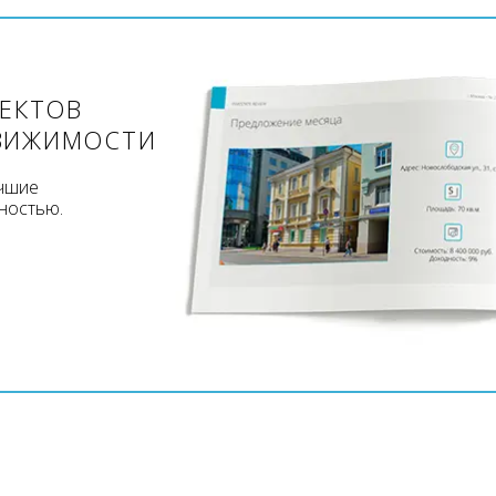
ЪЕКТОВ
ВИЖИМОСТИ
учшие
ностью.