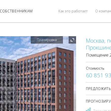
СОБСТВЕННИКАМ
Как это работает
О компан
Москва, п
Планировка
Прокшинск
Помещение 26
Стоимость
60 851 9
ПРЕДЛОЖИТЬ
ПРОГНОЗИРУ
Текущая д