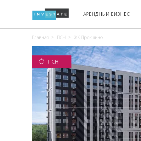
АРЕНДНЫЙ БИЗНЕС
Главная
ПСН
ЖК Прокшино
ПСН