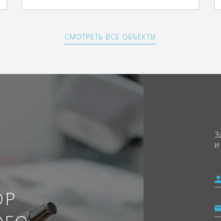
СМОТРЕТЬ ВСЕ ОБЪЕКТЫ
З
и
ОР