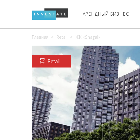
АРЕНДНЫЙ БИЗНЕС
Главная
Retail
ЖК «Shagal»
Retail