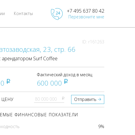
+7 495 637 80 42
ии
Контакты
Перезвоните мне
ID: r161263
втозаводская, 23, стр. 66
арендатором Surf Coffee
Фактический доход в месяц
00
600 000
pуб
pуб
pуб
 ЦЕНУ
Отправить
ЕМЫЕ ФИНАНСОВЫЕ ПОКАЗАТЕЛИ
оходность
9%