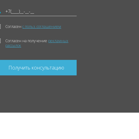
Согласен
с польз. соглашением
Согласен на получение
рекламных
рассылок
Получить консультацию