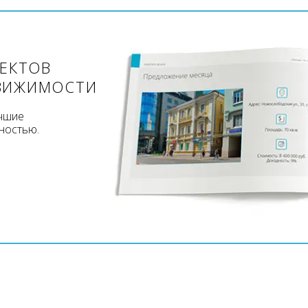
ЪЕКТОВ
ВИЖИМОСТИ
учшие
ностью.