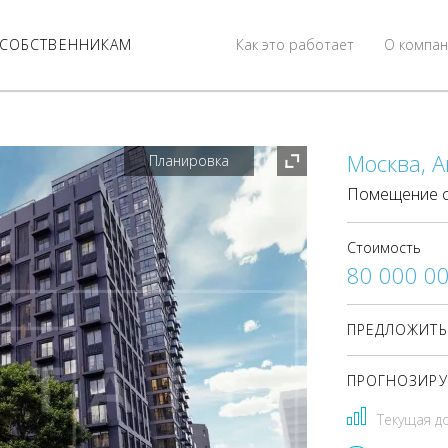
СОБСТВЕННИКАМ
Как это работает
О компан
Москва, А
Планировка
Помещение с 
Стоимость
80 000 0
ПРЕДЛОЖИТЬ
ПРОГНОЗИРУ
Текущая д