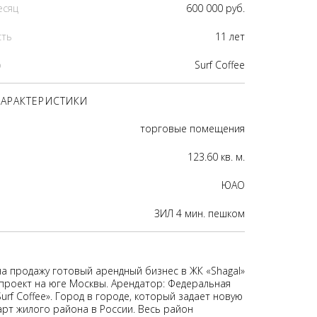
есяц
600 000 руб.
сть
11 лет
р
Surf Coffee
АРАКТЕРИСТИКИ
торговые помещения
123.60 кв. м.
ЮАО
ЗИЛ 4 мин. пешком
на продажу готовый арендный бизнес в ЖК «Shagal»
проект на юге Москвы. Арендатор: Федеральная
urf Coffee». Город в городе, который задает новую
арт жилого района в России. Весь район