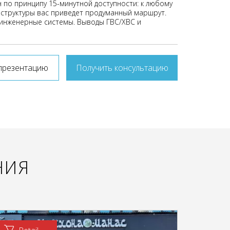
 по принципу 15-минутной доступности: к любому
структуры вас приведет продуманный маршрут.
инженерные системы. Выводы ГВС/ХВС и
презентацию
Получить консультацию
НИЯ