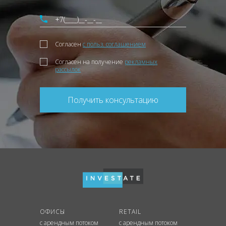
Согласен
с польз. соглашением
Согласен на получение
рекламных
рассылок
Получить консультацию
ОФИСЫ
RETAIL
с арендным потоком
с арендным потоком