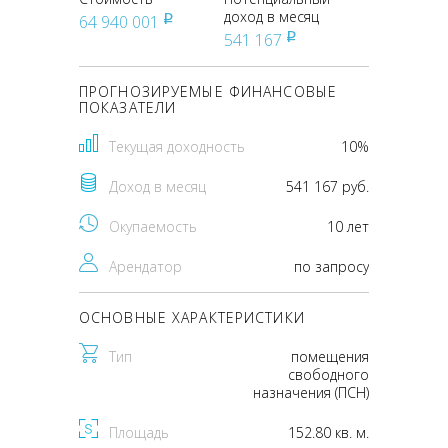
доход в месяц
64 940 001
pуб
541 167
pуб
ПРОГНОЗИРУЕМЫЕ ФИНАНСОВЫЕ
ПОКАЗАТЕЛИ
Текущая доходность
10%
Доход в месяц
541 167 руб.
Окупаемость
10 лет
Арендатор
по запросу
ОСНОВНЫЕ ХАРАКТЕРИСТИКИ
Тип
помещения
свободного
назначения (ПСН)
Площадь
152.80 кв. м.