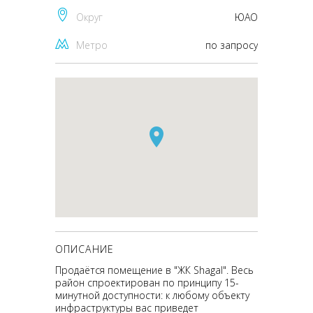
Округ
ЮАО
Метро
по запросу
ОПИСАНИЕ
Продаётся помещение в "ЖК Shagal". Весь
район спроектирован по принципу 15-
минутной доступности: к любому объекту
инфраструктуры вас приведет