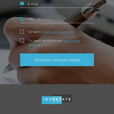
Согласен
с польз. соглашением
Согласен на получение
рекламных
рассылок
Получить консультацию