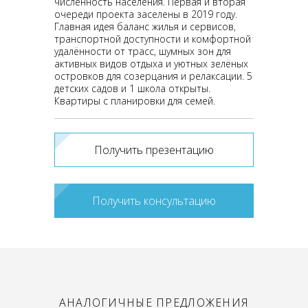
численность населения. Первая и вторая
очереди проекта заселены в 2019 году.
Главная идея баланс жилья и сервисов,
транспортной доступности и комфортной
удалённости от трасс, шумных зон для
активных видов отдыха и уютных зелёных
островков для созерцания и релаксации. 5
детских садов и 1 школа открыты.
Квартиры с планировки для семей.
Получить презентацию
Получить консультацию
АНАЛОГИЧНЫЕ ПРЕДЛОЖЕНИЯ