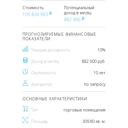
Стоимость
Потенциальный
доход в месяц
105 834 903
pуб
882 000
pуб
ПРОГНОЗИРУЕМЫЕ ФИНАНСОВЫЕ
ПОКАЗАТЕЛИ
Текущая доходность
10%
Доход в месяц
882 000 руб.
Окупаемость
10 лет
Арендатор
по запросу
ОСНОВНЫЕ ХАРАКТЕРИСТИКИ
Тип
торговые помещения
Площадь
309.80 кв. м.