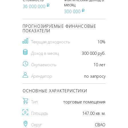
месяц
36 000 000
pуб
300 000
pуб
ПРОГНОЗИРУЕМЫЕ ФИНАНСОВЫЕ
ПОКАЗАТЕЛИ
Текущая доходность
10%
Доход в месяц
300 000 руб.
Окупаемость
10 лет
Арендатор
по запросу
ОСНОВНЫЕ ХАРАКТЕРИСТИКИ
Тип
торговые помещения
Площадь
147.00 кв. м.
Округ
CВАО