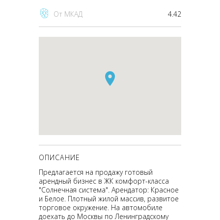
От МКАД
4.42
ОПИСАНИЕ
Предлагается на продажу готовый
арендный бизнес в ЖК комфорт-класса
"Солнечная система". Арендатор: Красное
и Белое. Плотный жилой массив, развитое
торговое окружение. На автомобиле
доехать до Москвы по Ленинградскому