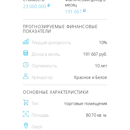
месяц
23 000 000
pуб
191 667
pуб
ПРОГНОЗИРУЕМЫЕ ФИНАНСОВЫЕ
ПОКАЗАТЕЛИ
Текущая доходность
10%
Доход в месяц
191 667 руб.
Окупаемость
10 лет
Арендатор
Красное и Белое
ОСНОВНЫЕ ХАРАКТЕРИСТИКИ
Тип
торговые помещения
Площадь
80.70 кв. м.
Округ