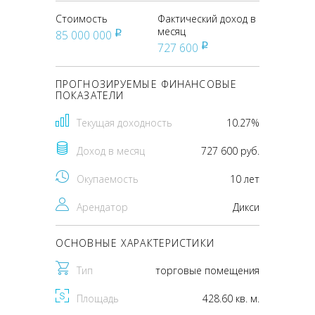
Стоимость
Фактический доход в
месяц
85 000 000
pуб
727 600
pуб
ПРОГНОЗИРУЕМЫЕ ФИНАНСОВЫЕ
ПОКАЗАТЕЛИ
Текущая доходность
10.27%
Доход в месяц
727 600 руб.
Окупаемость
10 лет
Арендатор
Дикси
ОСНОВНЫЕ ХАРАКТЕРИСТИКИ
Тип
торговые помещения
Площадь
428.60 кв. м.