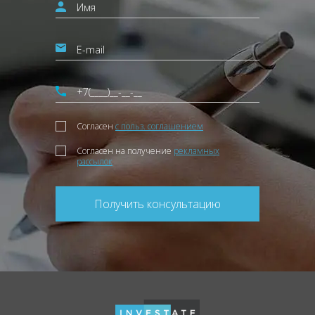
Согласен
с польз. соглашением
Согласен на получение
рекламных
рассылок
Получить консультацию