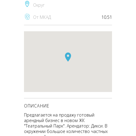
Округ
От МКАД
10.51
ОПИСАНИЕ
Предлагается на продажу готовый
арендный бизнес в новом ЖК
"Театральный Парк". Арендатор: Дикси. В
окружении большое количество частных