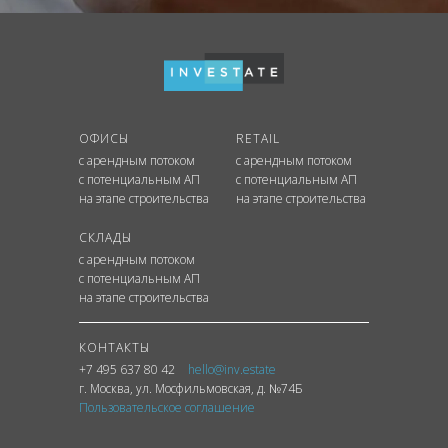
ОФИСЫ
RETAIL
с арендным потоком
с арендным потоком
с потенциальным АП
с потенциальным АП
на этапе строительства
на этапе строительства
СКЛАДЫ
с арендным потоком
с потенциальным АП
на этапе строительства
КОНТАКТЫ
+7 495 637 80 42
hello@inv.estate
г. Москва
,
ул.
Мосфильмовская, д. №74Б
Пользовательское соглашение