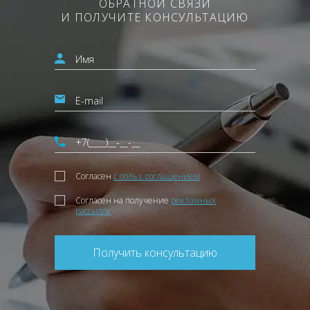
ОБРАТНОЙ СВЯЗИ
И ПОЛУЧИТЕ КОНСУЛЬТАЦИЮ
Согласен
с польз. соглашением
Согласен на получение
рекламных
рассылок
Получить консультацию