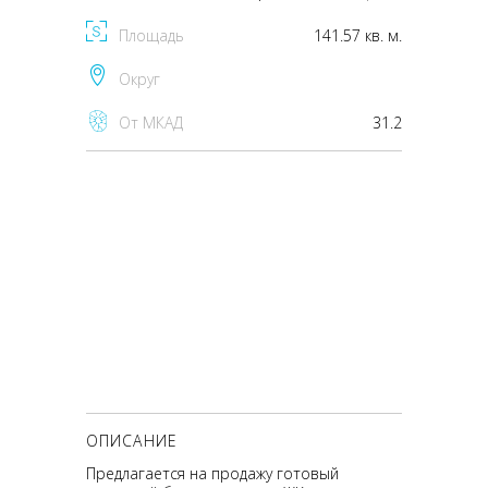
Площадь
141.57 кв. м.
Округ
От МКАД
31.2
ОПИСАНИЕ
Предлагается на продажу готовый