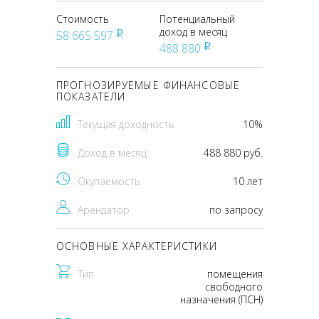
Стоимость
Потенциальный
доход в месяц
58 665 597
pуб
488 880
pуб
ПРОГНОЗИРУЕМЫЕ ФИНАНСОВЫЕ
ПОКАЗАТЕЛИ
Текущая доходность
10%
Доход в месяц
488 880 руб.
Окупаемость
10 лет
Арендатор
по запросу
ОСНОВНЫЕ ХАРАКТЕРИСТИКИ
Тип
помещения
свободного
назначения (ПСН)