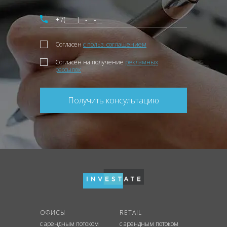
Согласен
с польз. соглашением
Согласен на получение
рекламных
рассылок
Получить консультацию
ОФИСЫ
RETAIL
с арендным потоком
с арендным потоком