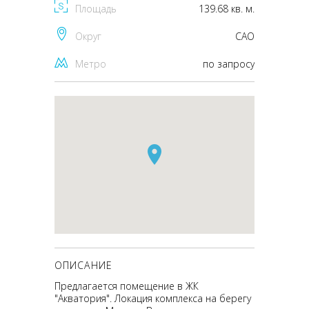
Площадь
139.68 кв. м.
Округ
CАО
Метро
по запросу
ОПИСАНИЕ
Предлагается помещение в ЖК
"Акватория". Локация комплекса на берегу