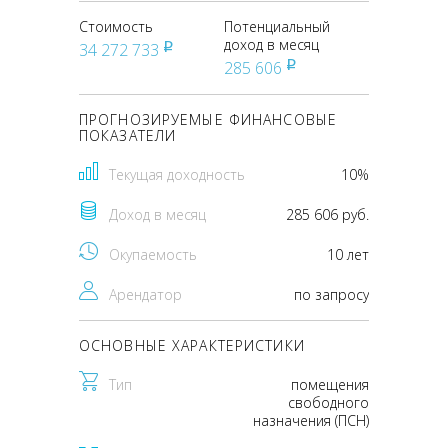
Стоимость
Потенциальный
доход в месяц
34 272 733
pуб
285 606
pуб
ПРОГНОЗИРУЕМЫЕ ФИНАНСОВЫЕ
ПОКАЗАТЕЛИ
Текущая доходность
10%
Доход в месяц
285 606 руб.
Окупаемость
10 лет
Арендатор
по запросу
ОСНОВНЫЕ ХАРАКТЕРИСТИКИ
Тип
помещения
свободного
назначения (ПСН)