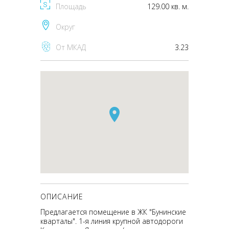
Площадь
129.00 кв. м.
Округ
От МКАД
3.23
ОПИСАНИЕ
Предлагается помещение в ЖК "Бунинские
кварталы". 1-я линия крупной автодороги