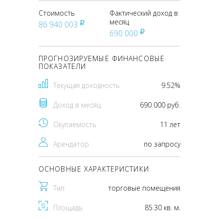
Стоимость
Фактический доход в
месяц
86 940 003
pуб
690 000
pуб
ПРОГНОЗИРУЕМЫЕ ФИНАНСОВЫЕ
ПОКАЗАТЕЛИ
Текущая доходность
9.52%
Доход в месяц
690 000 руб.
Окупаемость
11 лет
Арендатор
по запросу
ОСНОВНЫЕ ХАРАКТЕРИСТИКИ
Тип
торговые помещения
Площадь
85.30 кв. м.