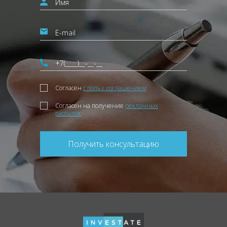
Согласен
с польз. соглашением
Согласен на получение
рекламных
рассылок
Получить консультацию