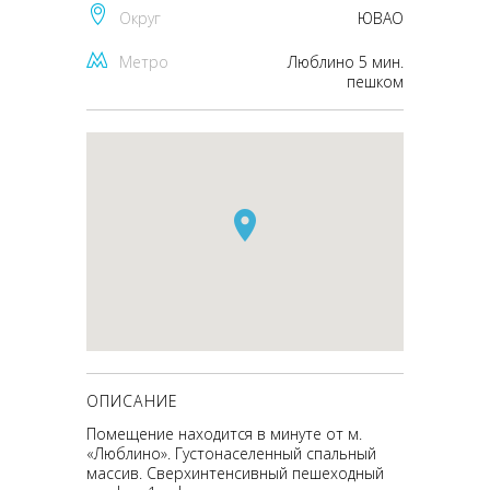
Округ
ЮВАО
Метро
Люблино 5 мин.
пешком
ОПИСАНИЕ
Помещение находится в минуте от м.
«Люблино». Густонаселенный спальный
массив. Сверхинтенсивный пешеходный