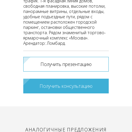
трафик. 1-я фасадная линия домов,
свободная планировка, высокие потолки,
панорамные витрины, отдельные входы,
удобные подъездные пути, рядом с
помещением расположен городской
паркинг, остановки общественного
транспорта. Рядом знаменитый торгово-
ярмарочный комплекс «Москва».
Арендатор: Ломбард.
Получить презентацию
Получить консультацию
АНАЛОГИЧНЫЕ ПРЕДЛОЖЕНИЯ