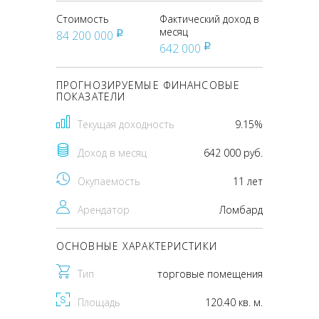
Стоимость
Фактический доход в
месяц
84 200 000
pуб
642 000
pуб
ПРОГНОЗИРУЕМЫЕ ФИНАНСОВЫЕ
ПОКАЗАТЕЛИ
Текущая доходность
9.15%
Доход в месяц
642 000 руб.
Окупаемость
11 лет
Арендатор
Ломбард
ОСНОВНЫЕ ХАРАКТЕРИСТИКИ
Тип
торговые помещения
Площадь
120.40 кв. м.