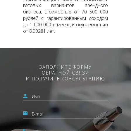
готовых вариантов арендного
бизнеса, стоимостью от 70 500 000
рублей с гарантированным доходом
до 1 000 000 в месяц и окупаемостью
от 8.99281 лет.
ЗАПОЛНИТЕ ФОРМУ
ОБРАТНОЙ СВЯЗИ
И ПОЛУЧИТЕ КОНСУЛЬТАЦИЮ