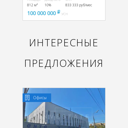
812 м²
10%
833 333 руб/мес
100 000 000
pуб
УСН
ИНТЕРЕСНЫЕ
ПРЕДЛОЖЕНИЯ
Офисы