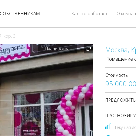
СОБСТВЕННИКАМ
Как это работает
О компан
, кор. 3
Москва, К
Планировка
Помещение с
Стоимость
95 000 0
ПРЕДЛОЖИТЬ
ПРОГНОЗИРУ
Текущая д