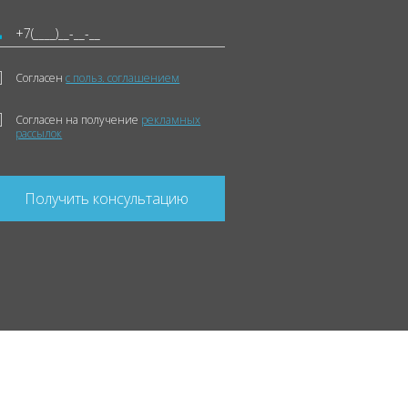
Согласен
с польз. соглашением
Согласен на получение
рекламных
рассылок
Получить консультацию