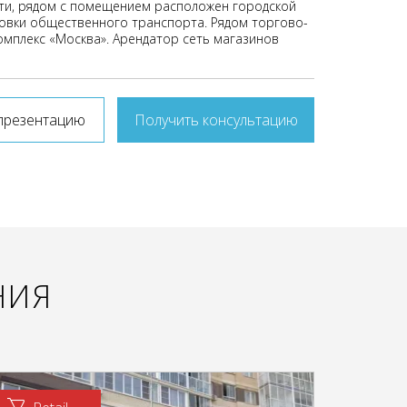
ти, рядом с помещением расположен городской
новки общественного транспорта. Рядом торгово-
мплекс «Москва». Арендатор сеть магазинов
презентацию
Получить консультацию
НИЯ