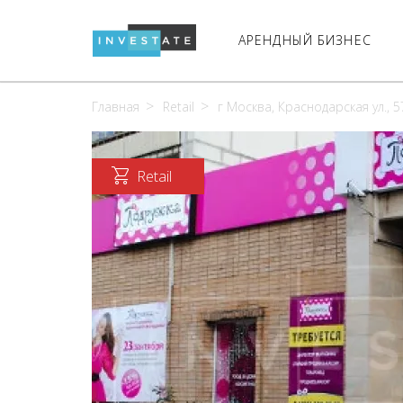
АРЕНДНЫЙ БИЗНЕС
Главная
Retail
г Москва, Краснодарская ул., 57
Retail