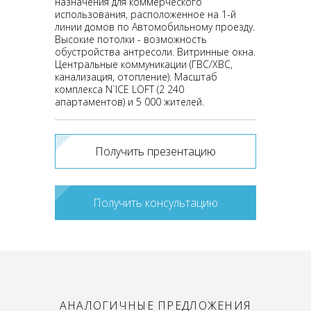
назначения для коммерческого
использования, расположенное на 1-й
линии домов по Автомобильному проезду.
Высокие потолки - возможность
обустройства антресоли. Витринные окна.
Центральные коммуникации (ГВС/ХВС,
канализация, отопление). Масштаб
комплекса N`ICE LOFT (2 240
апартаментов) и 5 000 жителей.
Получить презентацию
Получить консультацию
АНАЛОГИЧНЫЕ ПРЕДЛОЖЕНИЯ