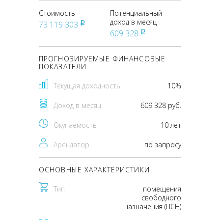
Стоимость
Потенциальный
доход в месяц
73 119 303
pуб
609 328
pуб
ПРОГНОЗИРУЕМЫЕ ФИНАНСОВЫЕ
ПОКАЗАТЕЛИ
Текущая доходность
10%
Доход в месяц
609 328 руб.
Окупаемость
10 лет
Арендатор
по запросу
ОСНОВНЫЕ ХАРАКТЕРИСТИКИ
Тип
помещения
свободного
назначения (ПСН)