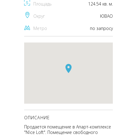
Площадь
124.54 кв. м.
Округ
ЮВАО
Метро
по запросу
ОПИСАНИЕ
Продается помещение в Апарт-комплексе
"N’ice Loft". Помещение свободного