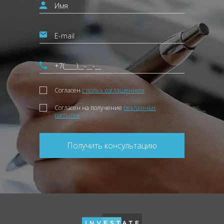
Согласен
с польз. соглашением
Согласен на получение
рекламных
рассылок
Получить консультацию