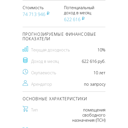
Стоимость
Потенциальный
доход в месяц
74 713 946
pуб
622 616
pуб
ПРОГНОЗИРУЕМЫЕ ФИНАНСОВЫЕ
ПОКАЗАТЕЛИ
Текущая доходность
10%
Доход в месяц
622 616 руб.
Окупаемость
10 лет
Арендатор
по запросу
ОСНОВНЫЕ ХАРАКТЕРИСТИКИ
Тип
помещения
свободного
назначения (ПСН)