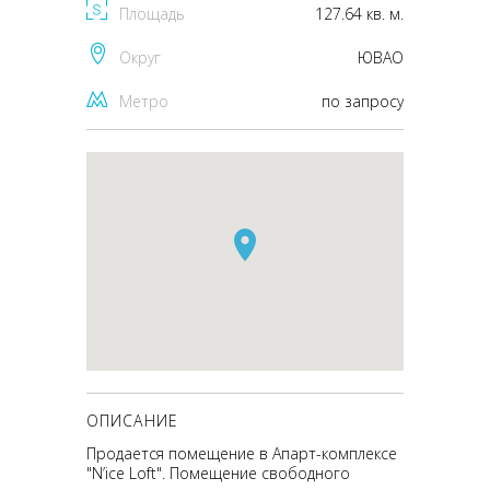
Площадь
127.64 кв. м.
Округ
ЮВАО
Метро
по запросу
ОПИСАНИЕ
Продается помещение в Апарт-комплексе
"N’ice Loft". Помещение свободного