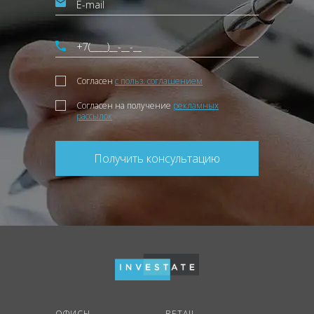
Согласен
с польз. соглашением
Согласен на получение
рекламных
рассылок
Получить консультацию
ОФИСЫ
RETAIL