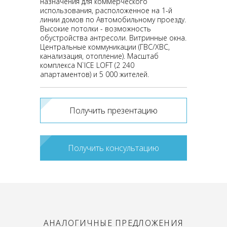
назначения для коммерческого
использования, расположенное на 1-й
линии домов по Автомобильному проезду.
Высокие потолки - возможность
обустройства антресоли. Витринные окна.
Центральные коммуникации (ГВС/ХВС,
канализация, отопление). Масштаб
комплекса N`ICE LOFT (2 240
апартаментов) и 5 000 жителей.
Получить презентацию
Получить консультацию
АНАЛОГИЧНЫЕ ПРЕДЛОЖЕНИЯ