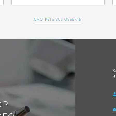
СМОТРЕТЬ ВСЕ ОБЪЕКТЫ
З
и
ОР