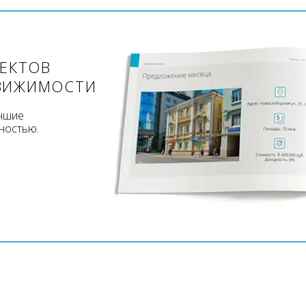
ЪЕКТОВ
ВИЖИМОСТИ
учшие
ностью.