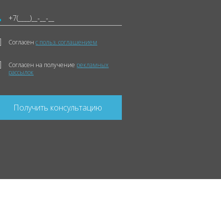
Согласен
с польз. соглашением
Согласен на получение
рекламных
рассылок
Получить консультацию