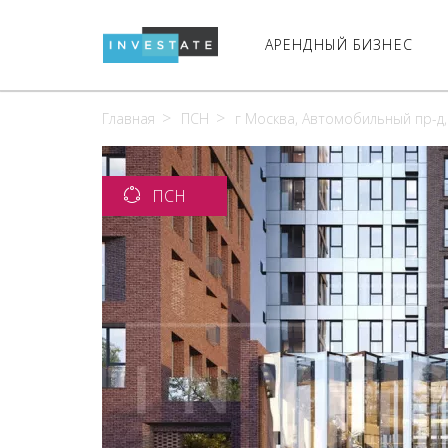
АРЕНДНЫЙ БИЗНЕС
Главная
ПСН
г Москва, Автомобильный пр-д,
ПСН