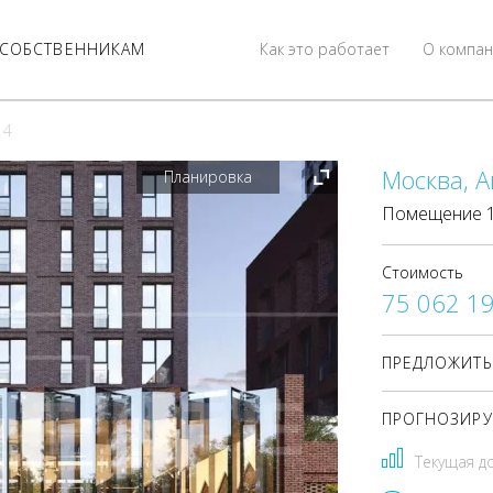
СОБСТВЕННИКАМ
Как это работает
О компан
 4
Москва, А
Планировка
Помещение 12
Стоимость
75 062 1
ПРЕДЛОЖИТЬ
ПРОГНОЗИРУ
Текущая д