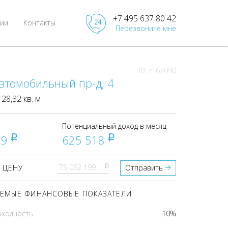
+7 495 637 80 42
ии
Контакты
Перезвоните мне
ID: r162090
втомобильный пр-д, 4
8,32 кв. м
Потенциальный доход в месяц
99
625 518
pуб
pуб
pуб
 ЦЕНУ
Отправить
ЕМЫЕ ФИНАНСОВЫЕ ПОКАЗАТЕЛИ
оходность
10%