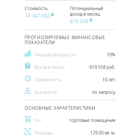
Стоимость
Потенциальный
доход в месяц
74 347 002
pуб
619 558
pуб
ПРОГНОЗИРУЕМЫЕ ФИНАНСОВЫЕ
ПОКАЗАТЕЛИ
Текущая доходность
10%
Доход в месяц
619 558 руб.
Окупаемость
10 лет
Арендатор
по запросу
ОСНОВНЫЕ ХАРАКТЕРИСТИКИ
Тип
торговые помещения
Площадь
129.30 кв. м.