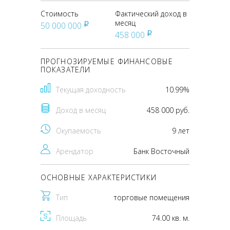
Стоимость
Фактический доход в
месяц
50 000 000
pуб
458 000
pуб
ПРОГНОЗИРУЕМЫЕ ФИНАНСОВЫЕ
ПОКАЗАТЕЛИ
Текущая доходность
10.99%
Доход в месяц
458 000 руб.
Окупаемость
9 лет
Арендатор
Банк Восточный
ОСНОВНЫЕ ХАРАКТЕРИСТИКИ
Тип
торговые помещения
Площадь
74.00 кв. м.