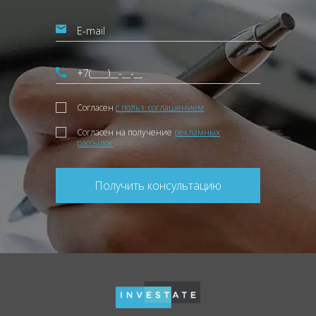
Согласен
с польз. соглашением
Согласен на получение
рекламных
рассылок
Получить консультацию