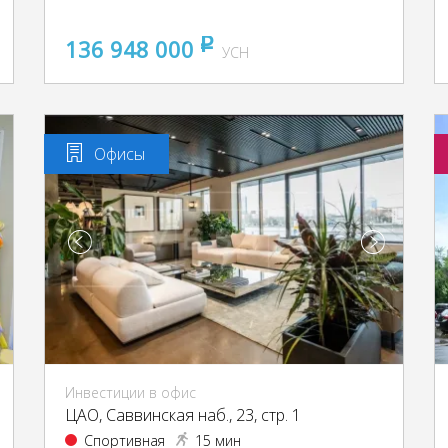
136 948 000
pуб
УСН
Офисы
Инвестиции в офис
ЦАО, Саввинская наб., 23, стр. 1
Спортивная
15 мин