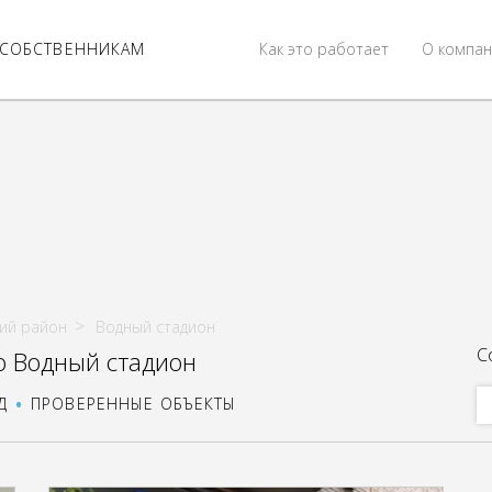
СОБСТВЕННИКАМ
Как это работает
О компан
ий район
Водный стадион
С
о Водный стадион
Д
ПРОВЕРЕННЫЕ ОБЪЕКТЫ