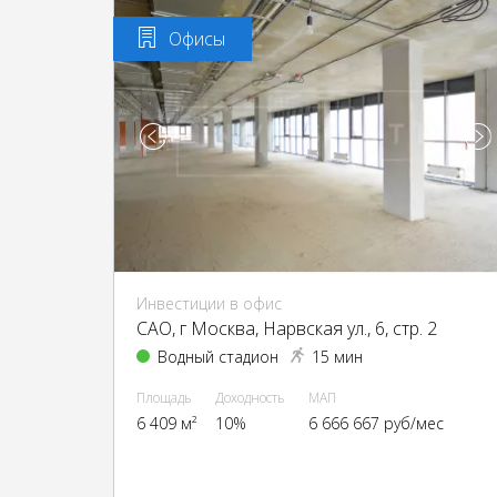
Офисы
Инвестиции в офис
CАО, г Москва, Нарвская ул., 6, стр. 2
Водный стадион
15 мин
Площадь
Доходность
МАП
6 409 м²
10%
6 666 667 руб/мес