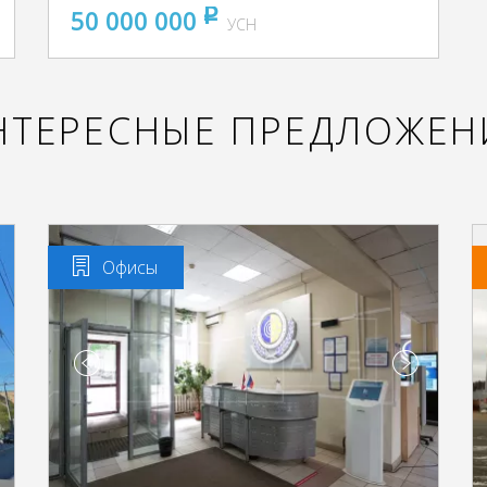
50 000 000
pуб
УСН
НТЕРЕСНЫЕ ПРЕДЛОЖЕН
Офисы