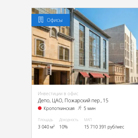
Офисы
Инвестиции в офис
Депо, ЦАО, Пожарский пер., 15
Кропоткинская
5 мин
Площадь
Доходность
МАП
3 040 м²
10%
15 710 391 руб/мес