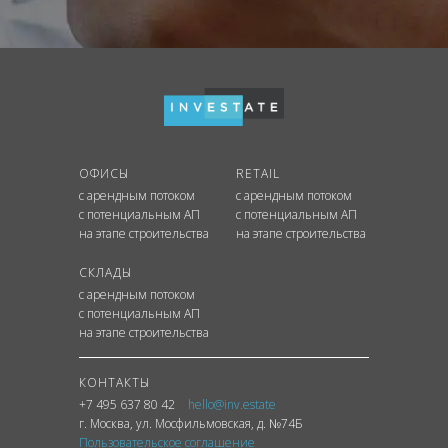
ОФИСЫ
RETAIL
с арендным потоком
с арендным потоком
с потенциальным АП
с потенциальным АП
на этапе строительства
на этапе строительства
СКЛАДЫ
с арендным потоком
с потенциальным АП
на этапе строительства
КОНТАКТЫ
+7 495 637 80 42
hello@inv.estate
г. Москва
,
ул.
Мосфильмовская, д. №74Б
Пользовательское соглашение