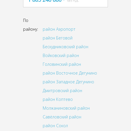
без НДС
По
району:
район Аэропорт
район Беговой
Бескудниковский район
Войковский район
Головинский район
район Восточное Дегунино
район Западное Дегунино
Дмитровский район
район Коптево
Молжаниновский район
Савёловский район
район Сокол