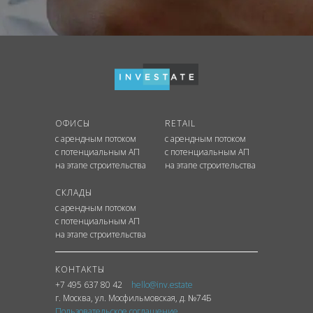
ОФИСЫ
RETAIL
с арендным потоком
с арендным потоком
с потенциальным АП
с потенциальным АП
на этапе строительства
на этапе строительства
СКЛАДЫ
с арендным потоком
с потенциальным АП
на этапе строительства
КОНТАКТЫ
+7 495 637 80 42
hello@inv.estate
г. Москва
,
ул.
Мосфильмовская, д. №74Б
Пользовательское соглашение