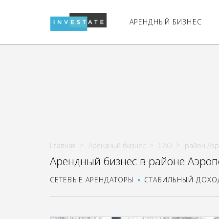
АРЕНДНЫЙ БИЗНЕС
Главная
Арендный бизнес
САО
район Аэ
Арендный бизнес в районе Аэроп
СЕТЕВЫЕ АРЕНДАТОРЫ
СТАБИЛЬНЫЙ ДОХО