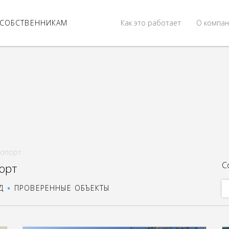
СОБСТВЕННИКАМ
Как это работает
О компан
ропорт
С
орт
Д
ПРОВЕРЕННЫЕ ОБЪЕКТЫ