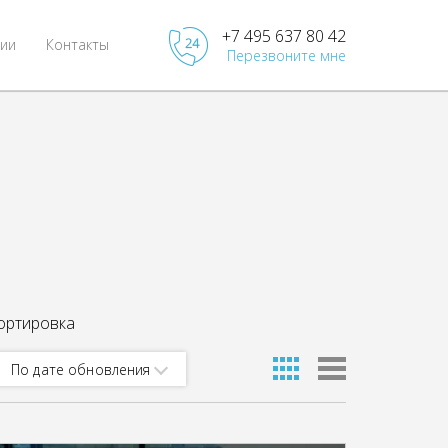
+7 495 637 80 42
ии
Контакты
Перезвоните мне
ортировка
По дате обновления