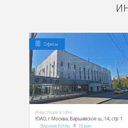
И
Офисы
Инвестиции в офис
ЮАО, г Москва, Варшавское ш., 14, стр. 1
Верхние Котлы
10 мин