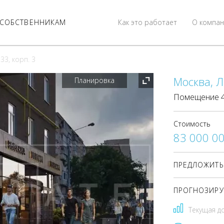
СОБСТВЕННИКАМ
Как это работает
О компан
33, корп. 3
Москва, Л
Планировка
Помещение 45
Стоимость
83 000 0
ПРЕДЛОЖИТЬ
ПРОГНОЗИРУ
Текущая д