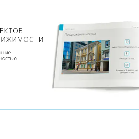
ЪЕКТОВ
ВИЖИМОСТИ
учшие
ностью.