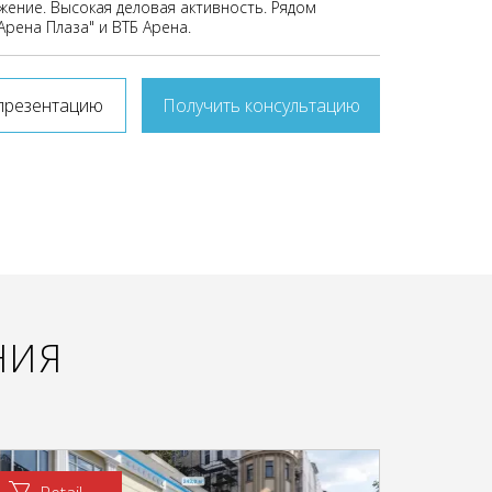
жение. Высокая деловая активность. Рядом
Арена Плаза" и ВТБ Арена.
презентацию
Получить консультацию
НИЯ