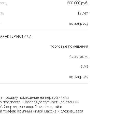
есяц
600 000 руб.
сть
12 лет
р
по запросу
АРАКТЕРИСТИКИ
торговые помещения
45.20 кв. м.
CАО
по запросу
на продажу помещение на первой линии
о проспекта. Шаговая доступность до станции
". Сверхинтенсивный пешеходный и
 трафик. Крупный жилой массив и сложившееся