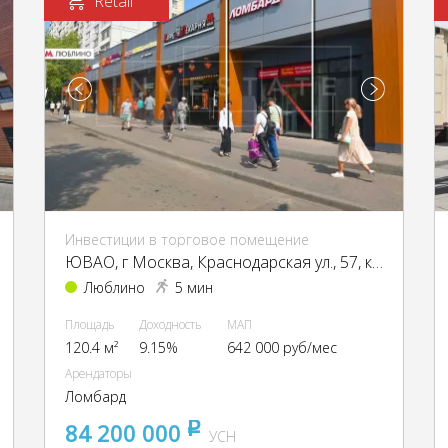
Retail
Инвестиции в торговое помещение
ЮВАО, г Москва, Краснодарская ул., 57, кор. 3
Люблино
5 мин
Площадь
Доходность
МАП
120.4 м²
9.15%
642 000 руб/мес
Арендаторы
Ломбард
84 200 000
pуб
УСН