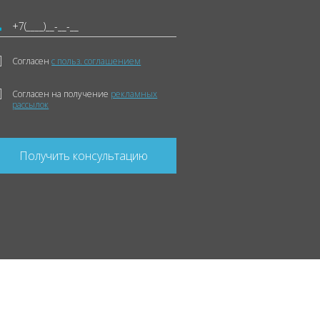
Согласен
с польз. соглашением
Согласен на получение
рекламных
рассылок
Получить консультацию