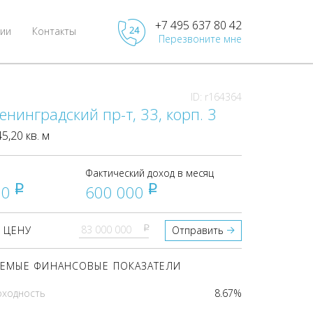
+7 495 637 80 42
ии
Контакты
Перезвоните мне
ID: r164364
енинградский пр-т, 33, корп. 3
,20 кв. м
Фактический доход в месяц
00
600 000
pуб
pуб
pуб
 ЦЕНУ
Отправить
ЕМЫЕ ФИНАНСОВЫЕ ПОКАЗАТЕЛИ
оходность
8.67%