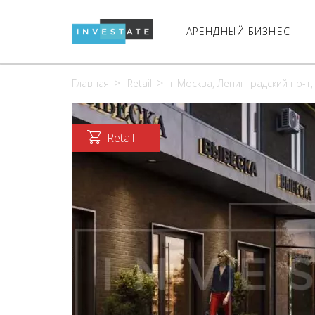
АРЕНДНЫЙ БИЗНЕС
Главная
Retail
г Москва, Ленинградский пр-т, 
Retail