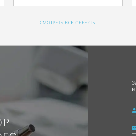
СМОТРЕТЬ ВСЕ ОБЪЕКТЫ
З
и
ОР