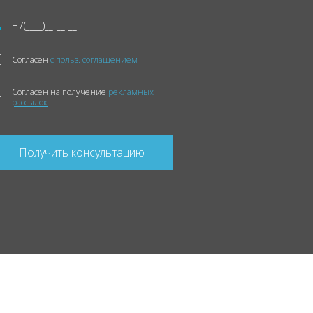
Согласен
с польз. соглашением
Согласен на получение
рекламных
рассылок
Получить консультацию