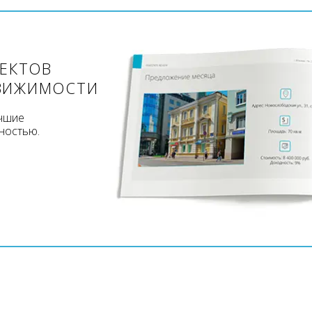
ЪЕКТОВ
ВИЖИМОСТИ
учшие
ностью.