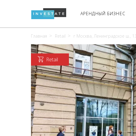
АРЕНДНЫЙ БИЗНЕС
Главная
Retail
г Москва, Ленинградское ш., 13
Retail