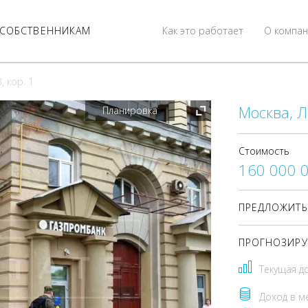
СОБСТВЕННИКАМ
Как это работает
О компан
, кор. 1
Москва, Л
Планировка
Стоимость
160 000 
ПРЕДЛОЖИТЬ
ПРОГНОЗИРУ
Текущая д
Доход в м