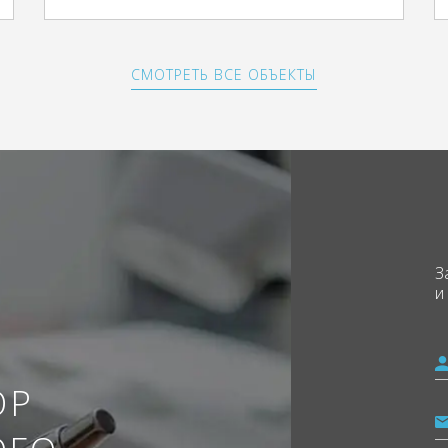
СМОТРЕТЬ ВСЕ ОБЪЕКТЫ
З
и
ОР