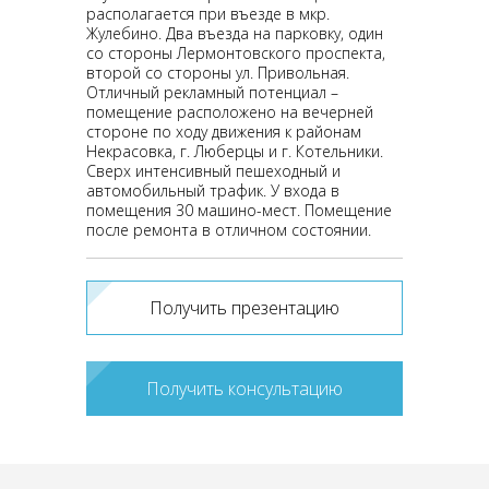
располагается при въезде в мкр.
Жулебино. Два въезда на парковку, один
со стороны Лермонтовского проспекта,
второй со стороны ул. Привольная.
Отличный рекламный потенциал –
помещение расположено на вечерней
стороне по ходу движения к районам
Некрасовка, г. Люберцы и г. Котельники.
Сверх интенсивный пешеходный и
автомобильный трафик. У входа в
помещения 30 машино-мест. Помещение
после ремонта в отличном состоянии.
Получить презентацию
Получить консультацию