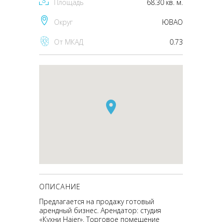
Площадь
68.30 кв. м.
Округ
ЮВАО
От МКАД
0.73
ОПИСАНИЕ
Предлагается на продажу готовый
арендный бизнес. Арендатор: студия
«Кухни Haier». Торговое помещение