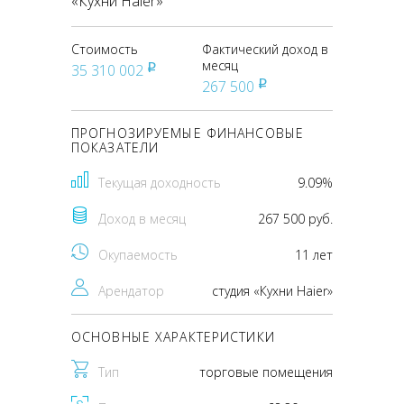
«Кухни Haier»
Стоимость
Фактический доход в
месяц
35 310 002
pуб
267 500
pуб
ПРОГНОЗИРУЕМЫЕ ФИНАНСОВЫЕ
ПОКАЗАТЕЛИ
Текущая доходность
9.09%
Доход в месяц
267 500 руб.
Окупаемость
11 лет
Арендатор
студия «Кухни Haier»
ОСНОВНЫЕ ХАРАКТЕРИСТИКИ
Тип
торговые помещения