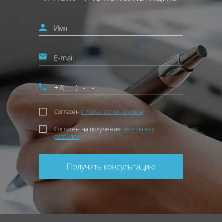
Согласен
с польз. соглашением
Согласен на получение
рекламных
рассылок
Получить консультацию