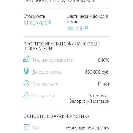
Пятерочка, Белоруский магазин
Стоимость
Фактический доход в
месяц
91 000 000
pуб
680 000
pуб
ПРОГНОЗИРУЕМЫЕ ФИНАНСОВЫЕ
ПОКАЗАТЕЛИ
Текущая доходность
8.97%
Доход в месяц
680 000 руб.
Окупаемость
11 лет
Арендатор
Пятерочка,
Белоруский магазин
ОСНОВНЫЕ ХАРАКТЕРИСТИКИ
Тип
торговые помещения