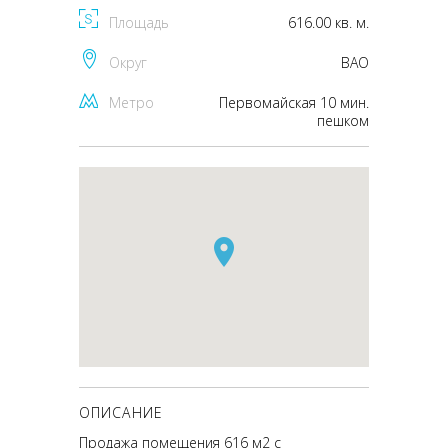
Площадь
616.00 кв. м.
Округ
ВАО
Метро
Первомайская 10 мин.
пешком
ОПИСАНИЕ
Продажа помещения 616 м2 с