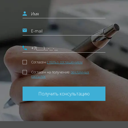
Согласен
с польз. соглашением
Согласен на получение
рекламных
рассылок
Получить консультацию