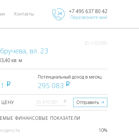
+7 495 637 80 42
ии
Контакты
Перезвоните мне
ID: r163385
бручева, вл. 23
,40 кв. м
Потенциальный доход в месяц
01
295 083
pуб
pуб
pуб
 ЦЕНУ
Отправить
ЕМЫЕ ФИНАНСОВЫЕ ПОКАЗАТЕЛИ
оходность
10%