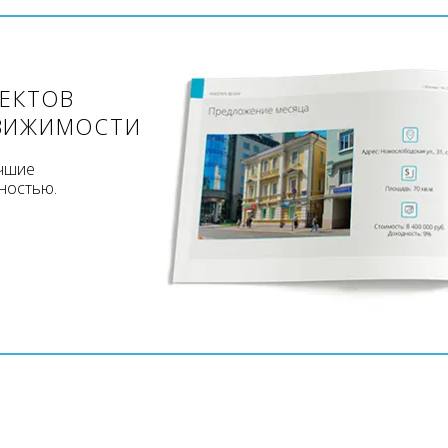
ЪЕКТОВ
ВИЖИМОСТИ
учшие
ностью.