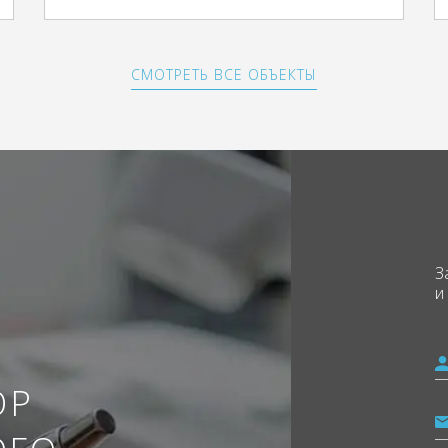
СМОТРЕТЬ ВСЕ ОБЪЕКТЫ
З
и
ОР