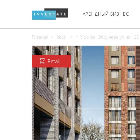
АРЕНДНЫЙ БИЗНЕС
Главная
Retail
г. Москва, Обручева ул., вл. 23
Retail