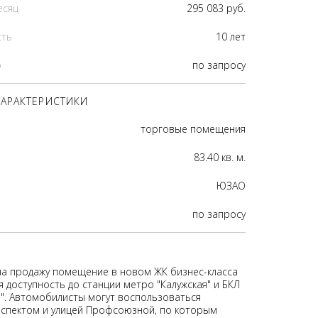
есяц
295 083 руб.
сть
10 лет
р
по запросу
АРАКТЕРИСТИКИ
торговые помещения
83.40 кв. м.
ЮЗАО
по запросу
на продажу помещение в новом ЖК бизнес-класса
я доступность до станции метро "Калужская" и БКЛ
". Автомобилисты могут воспользоваться
спектом и улицей Профсоюзной, по которым