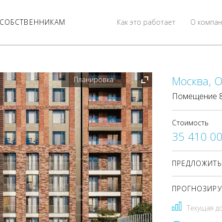
СОБСТВЕННИКАМ
Как это работает
О компан
Москва, О
Планировка
Помещение 83
Стоимость
35 410 0
ПРЕДЛОЖИТЬ
ПРОГНОЗИРУ
Текущая д