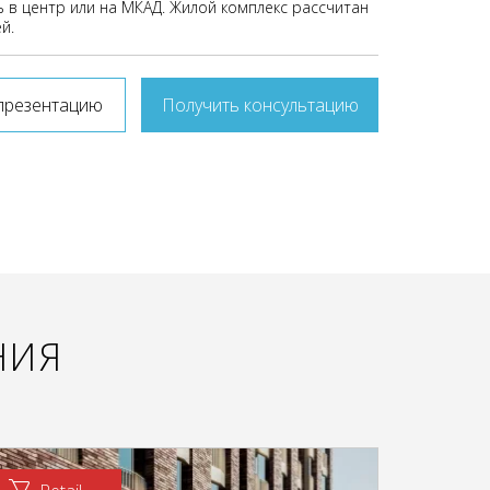
 в центр или на МКАД. Жилой комплекс рассчитан
й.
презентацию
Получить консультацию
НИЯ