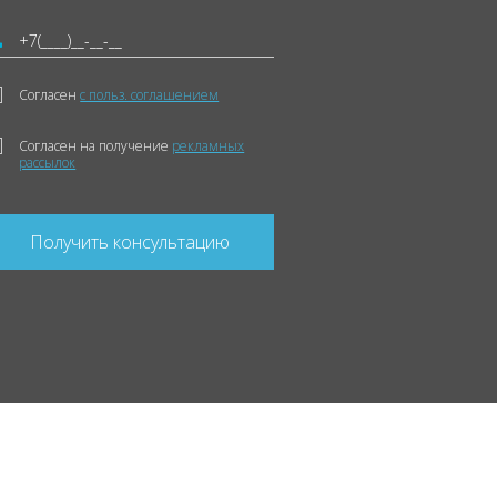
Согласен
с польз. соглашением
Согласен на получение
рекламных
рассылок
Получить консультацию