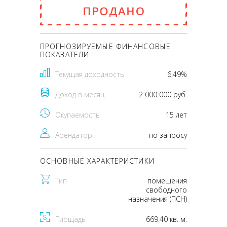
месяц
370 000 000
pуб
2 000 000
pуб
ПРОГНОЗИРУЕМЫЕ ФИНАНСОВЫЕ
ПОКАЗАТЕЛИ
Текущая доходность
6.49%
Доход в месяц
2 000 000 руб.
Окупаемость
15 лет
Арендатор
по запросу
ОСНОВНЫЕ ХАРАКТЕРИСТИКИ
Тип
помещения
свободного
назначения (ПСН)
Площадь
669.40 кв. м.