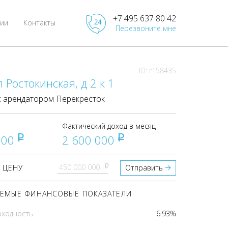
+7 495 637 80 42
ии
Контакты
Перезвоните мне
ID: r158435
л Ростокинская, д 2 к 1
 арендатором Перекресток
Фактический доход в месяц
000
2 600 000
pуб
pуб
pуб
 ЦЕНУ
Отправить
ЕМЫЕ ФИНАНСОВЫЕ ПОКАЗАТЕЛИ
оходность
6.93%