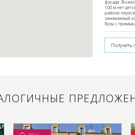
фасаде. Возмо
100 м нет детс
районе пересе
занимаемый ко
Яузы с примык
Получить 
АЛОГИЧНЫЕ ПРЕДЛОЖЕ