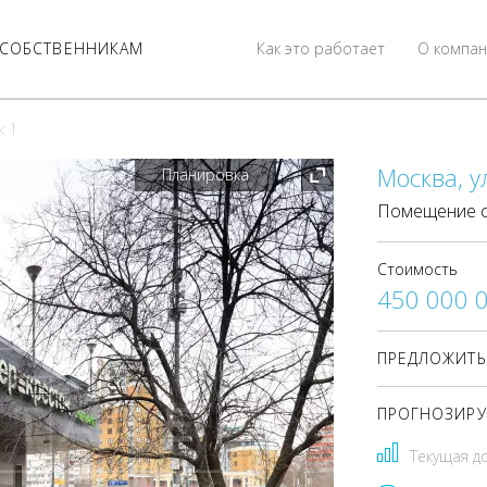
СОБСТВЕННИКАМ
Как это работает
О компан
к 1
Москва, у
Планировка
Помещение с
Стоимость
450 000 
ПРЕДЛОЖИТЬ
ПРОГНОЗИРУ
Текущая д