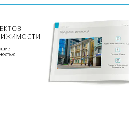
ЪЕКТОВ
ВИЖИМОСТИ
учшие
ностью.