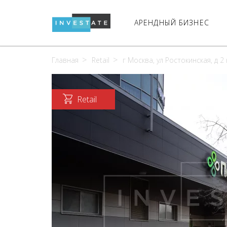
АРЕНДНЫЙ БИЗНЕС
Главная
Retail
г Москва, ул Ростокинская, д 2 
Retail