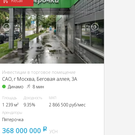
Retail
Инвестиции в торговое помещение
CАО, г Москва, Беговая аллея, 3А
Динамо
8 мин
Площадь
Доходность
МАП
1 239 м²
9.35%
2 866 500 руб/мес
Арендаторы
Пятерочка
368 000 000
pуб
УСН