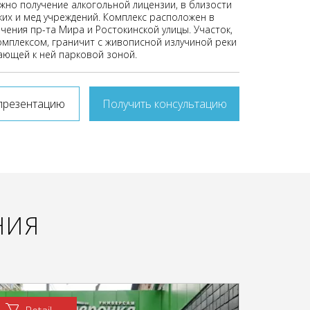
жно получение алкогольной лицензии, в близости
ких и мед учреждений. Комплекс расположен в
чения пр-та Мира и Ростокинской улицы. Участок,
мплексом, граничит с живописной излучиной реки
ающей к ней парковой зоной.
презентацию
Получить консультацию
НИЯ