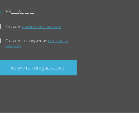
Согласен
с польз. соглашением
Согласен на получение
рекламных
рассылок
Получить консультацию