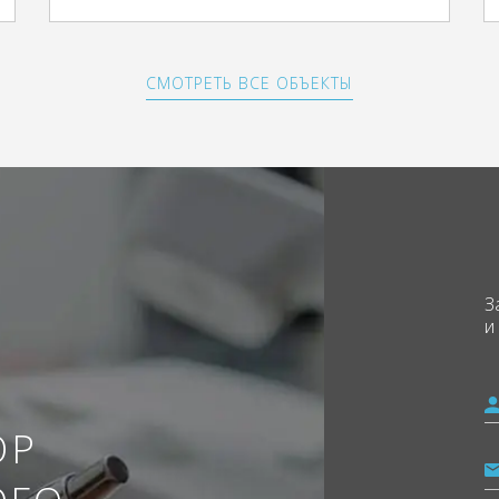
СМОТРЕТЬ ВСЕ ОБЪЕКТЫ
З
и
ОР